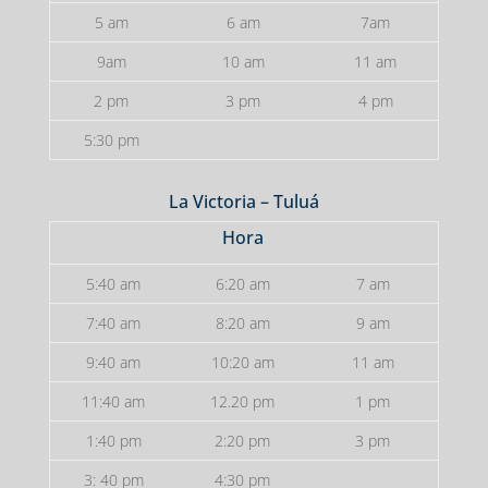
5 am
6 am
7am
9am
10 am
11 am
2 pm
3 pm
4 pm
5:30 pm
La Victoria – Tuluá
Hora
5:40 am
6:20 am
7 am
7:40 am
8:20 am
9 am
9:40 am
10:20 am
11 am
11:40 am
12.20 pm
1 pm
1:40 pm
2:20 pm
3 pm
3: 40 pm
4:30 pm