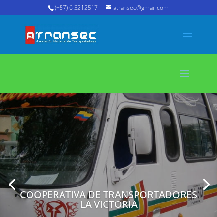
(+57) 6 3212517
atransec@gmail.com
COOPERATIVA DE TRANSPORTADORES
LA VICTORIA