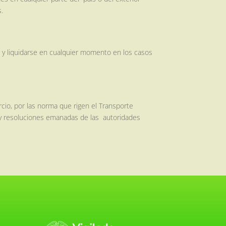
s.
e y liquidarse en cualquier momento en los casos
cio, por las norma que rigen el Transporte
s y resoluciones emanadas de las autoridades