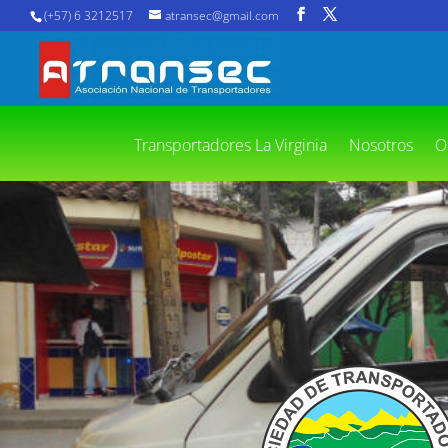
(+57) 6 3212517
atransec@gmail.com
Transportadores La Virginia
Nosotros
O