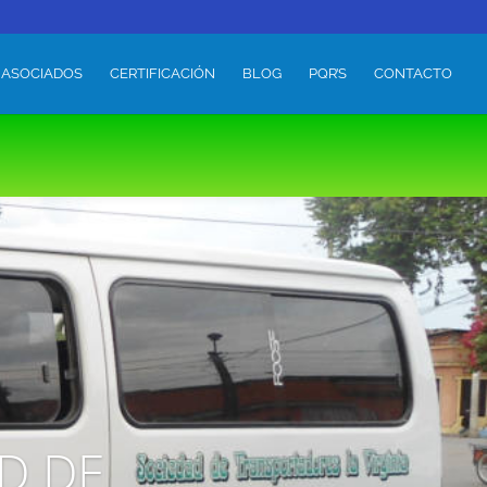
 ASOCIADOS
CERTIFICACIÓN
BLOG
PQR’S
CONTACTO
D DE