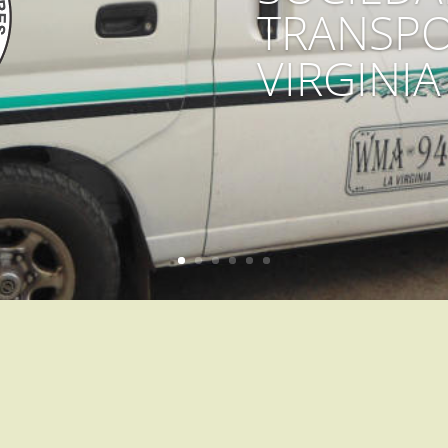
TRANSPO
VIRGINIA 