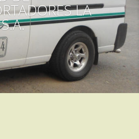
RTADORES LA
S.A.