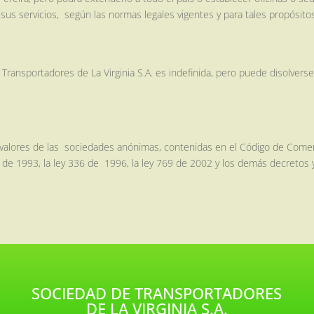
sus servicios, según las normas legales vigentes y para tales propósito
ransportadores de La Virginia S.A. es indefinida, pero puede disolvers
 y valores de las sociedades anónimas, contenidas en el Código de Comer
05 de 1993, la ley 336 de 1996, la ley 769 de 2002 y los demás decreto
SOCIEDAD DE TRANSPORTADORES
DE LA VIRGINIA S.A.