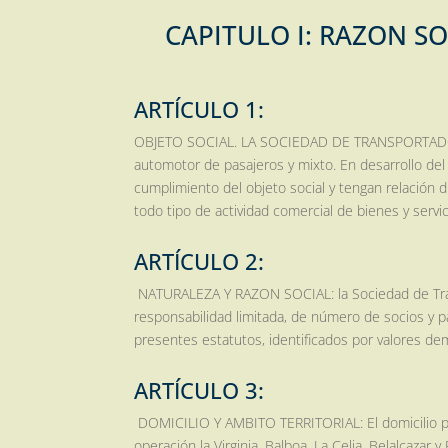
CAPITULO I: RAZON SO
ARTÍCULO 1:
OBJETO SOCIAL. LA SOCIEDAD DE TRANSPORTADORES 
automotor de pasajeros y mixto. En desarrollo de
cumplimiento del objeto social y tengan relación 
todo tipo de actividad comercial de bienes y servic
ARTÍCULO 2:
NATURALEZA Y RAZON SOCIAL: la Sociedad de Trans
responsabilidad limitada, de número de socios y pat
presentes estatutos, identificados por valores d
ARTÍCULO 3:
DOMICILIO Y AMBITO TERRITORIAL: El domicilio prin
operación la Virginia, Balboa, La Celia, Belalcazar