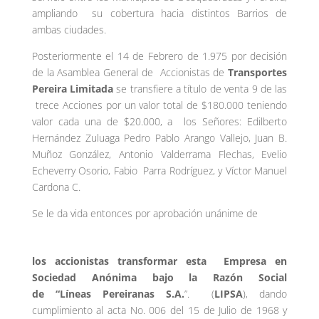
ampliando su cobertura hacia distintos Barrios de
ambas ciudades.
Posteriormente el 14 de Febrero de 1.975 por decisión
de la Asamblea General de Accionistas de
Transportes
Pereira Limitada
se transfiere a título de venta 9 de las
trece Acciones por un valor total de $180.000 teniendo
valor cada una de $20.000, a los Señores: Edilberto
Hernández Zuluaga Pedro Pablo Arango Vallejo, Juan B.
Muñoz González, Antonio Valderrama Flechas, Evelio
Echeverry Osorio, Fabio Parra Rodríguez, y Víctor Manuel
Cardona C.
Se le da vida entonces por aprobación unánime de
los accionistas transformar esta Empresa en
Sociedad Anónima bajo la Razón Social
de “
Líneas
Pereiranas S.A.
”. (
LIPSA
), dando
cumplimiento al acta No. 006 del 15 de Julio de 1968 y