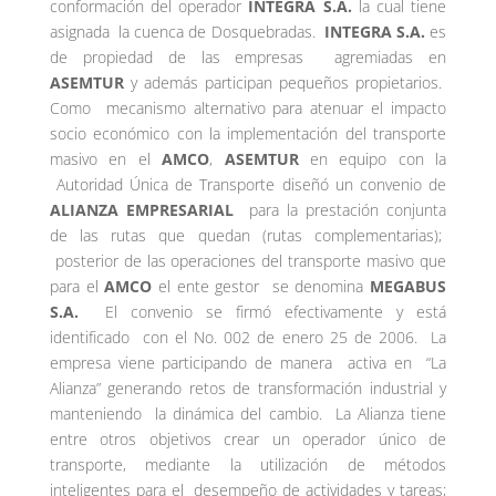
conformación del operador
INTEGRA S.A.
la cual tiene
asignada la cuenca de Dosquebradas.
INTEGRA S.A.
es
de propiedad de las empresas agremiadas en
ASEMTUR
y además participan pequeños propietarios.
Como mecanismo alternativo para atenuar el impacto
socio económico con la implementación del transporte
masivo en el
AMCO
,
ASEMTUR
en equipo con la
Autoridad Única de Transporte diseñó un convenio de
ALIANZA EMPRESARIAL
para la prestación conjunta
de las rutas que quedan (rutas complementarias);
posterior de las operaciones del transporte masivo que
para el
AMCO
el ente gestor se denomina
MEGABUS
S.A.
El convenio se firmó efectivamente y está
identificado con el No. 002 de enero 25 de 2006. La
empresa viene participando de manera activa en “La
Alianza” generando retos de transformación industrial y
manteniendo la dinámica del cambio. La Alianza tiene
entre otros objetivos crear un operador único de
transporte, mediante la utilización de métodos
inteligentes para el desempeño de actividades y tareas;