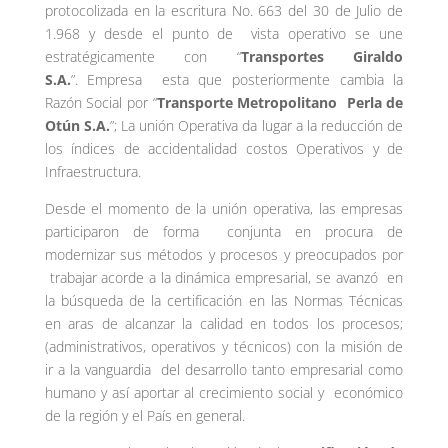
protocolizada en la escritura No. 663 del 30 de Julio de
1.968 y desde el punto de vista operativo se une
estratégicamente con “
Transportes Giraldo
S.A.
”. Empresa esta que posteriormente cambia la
Razón Social por “
Transporte Metropolitano Perla de
Otún S.A.
”; La unión Operativa da lugar a la reducción de
los índices de accidentalidad costos Operativos y de
Infraestructura.
Desde el momento de la unión operativa, las empresas
participaron de forma conjunta en procura de
modernizar sus métodos y procesos y preocupados por
trabajar acorde a la dinámica empresarial, se avanzó en
la búsqueda de la certificación en las Normas Técnicas
en aras de alcanzar la calidad en todos los procesos;
(administrativos, operativos y técnicos) con la misión de
ir a la vanguardia del desarrollo tanto empresarial como
humano y así aportar al crecimiento social y económico
de la región y el País en general.