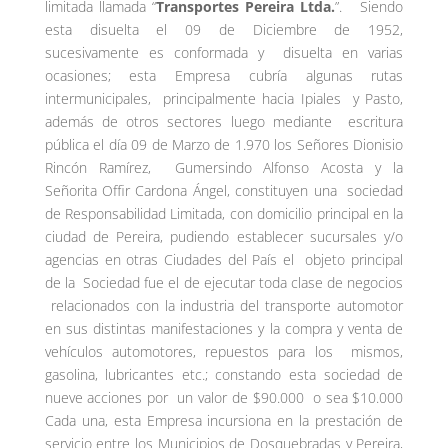
limitada llamada “
Transportes Pereira Ltda.
”. Siendo
esta disuelta el 09 de Diciembre de 1952,
sucesivamente es conformada y disuelta en varias
ocasiones; esta Empresa cubría algunas rutas
intermunicipales, principalmente hacia Ipiales y Pasto,
además de otros sectores luego mediante escritura
pública el día 09 de Marzo de 1.970 los Señores Dionisio
Rincón Ramírez, Gumersindo Alfonso Acosta y la
Señorita Offir Cardona Ángel, constituyen una sociedad
de Responsabilidad Limitada, con domicilio principal en la
ciudad de Pereira, pudiendo establecer sucursales y/o
agencias en otras Ciudades del País el objeto principal
de la Sociedad fue el de ejecutar toda clase de negocios
relacionados con la industria del transporte automotor
en sus distintas manifestaciones y la compra y venta de
vehículos automotores, repuestos para los mismos,
gasolina, lubricantes etc.; constando esta sociedad de
nueve acciones por un valor de $90.000 o sea $10.000
Cada una, esta Empresa incursiona en la prestación de
servicio entre los Municipios de Dosquebradas y Pereira,