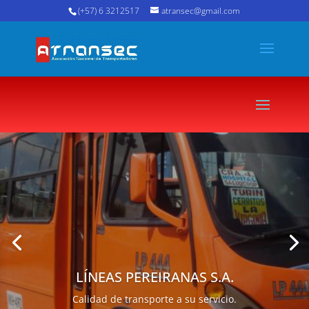
(+57) 6 3212517
atransec@gmail.com
LÍNEAS PEREIRANAS S.A.
Calidad de transporte a su servicio.