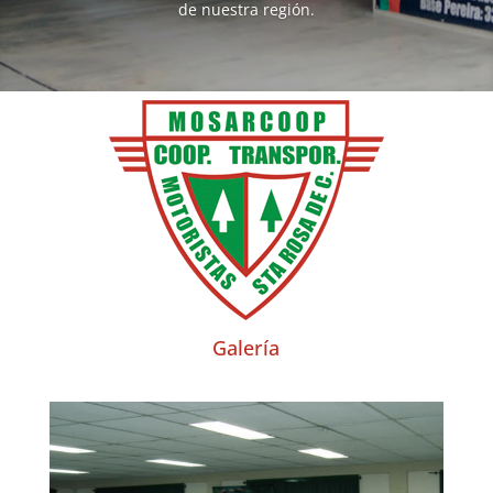
de nuestra región.
Galería