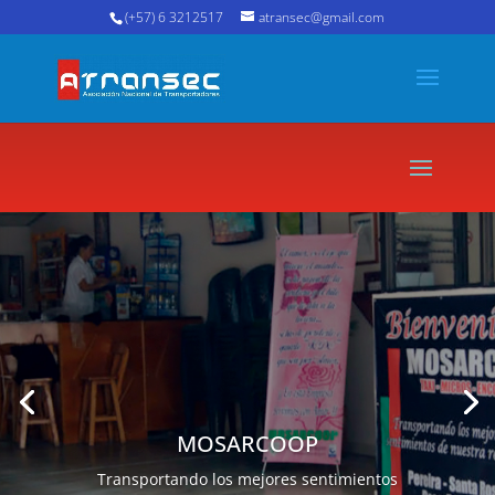
(+57) 6 3212517
atransec@gmail.com
MOSARCOOP
Transportando los mejores sentimientos