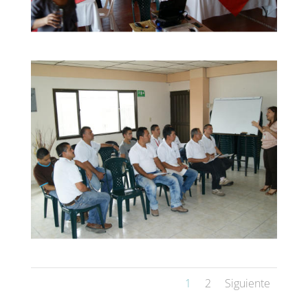
1
2
Siguiente