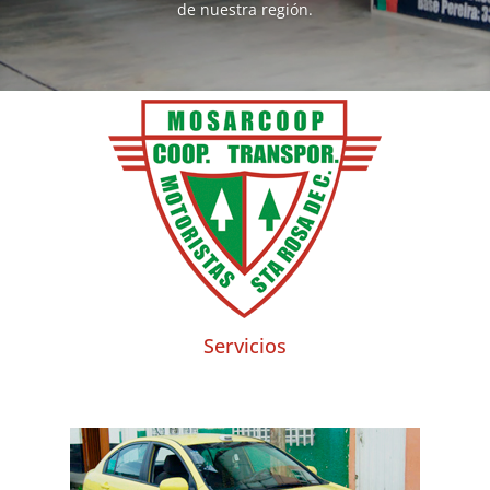
de nuestra región.
Servicios