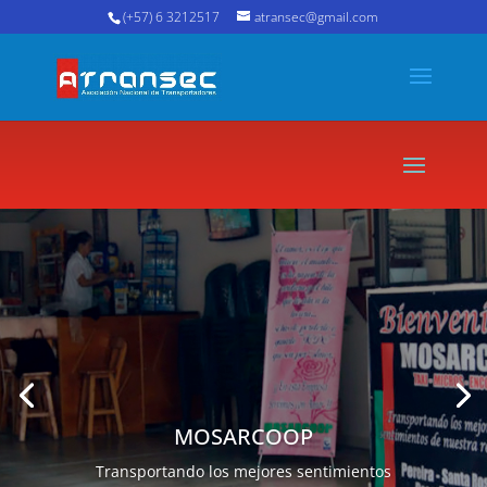
(+57) 6 3212517
atransec@gmail.com
MOSARCOOP
Transportando los mejores sentimientos