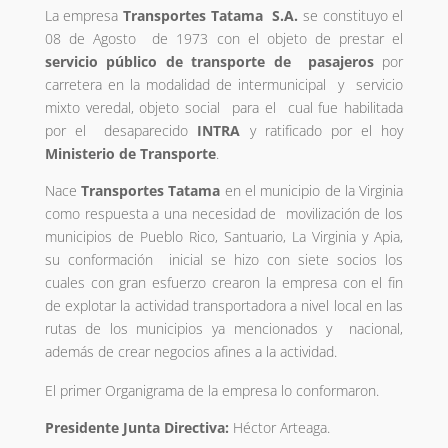
La empresa
Transportes Tatama S.A.
se constituyo el
08 de Agosto de 1973 con el objeto de prestar el
servicio público de transporte de pasajeros
por
carretera en la modalidad de intermunicipal y servicio
mixto veredal, objeto social para el cual fue habilitada
por el desaparecido
INTRA
y ratificado por el hoy
Ministerio de Transporte
.
Nace
Transportes Tatama
en el municipio de la Virginia
como respuesta a una necesidad de movilización de los
municipios de Pueblo Rico, Santuario, La Virginia y Apia,
su conformación inicial se hizo con siete socios los
cuales con gran esfuerzo crearon la empresa con el fin
de explotar la actividad transportadora a nivel local en las
rutas de los municipios ya mencionados y nacional,
además de crear negocios afines a la actividad.
El primer Organigrama de la empresa lo conformaron.
Presidente Junta Directiva:
Héctor Arteaga.