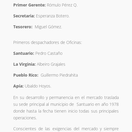
Primer Gerente:
Rómulo Pérez Q.
Secretaria:
Esperanza Botero.
Tesorero:
Miguel Gómez.
Primeros despachadores de Oficinas:
Santuario:
Pedro Castaño
La Virginia:
Albeiro Grajales
Pueblo Rico:
Guillermo Piedrahita
Apía:
Ubaldo Hoyos.
En su desarrollo y permanencia en el mercado traslada
su sede principal al municipio de Santuario en año 1978
donde hasta la fecha tienen inicio todas sus principales
operaciones.
Conscientes de las exigencias del mercado y siempre