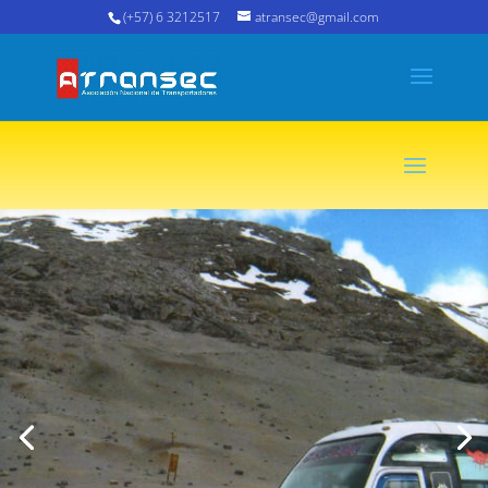
(+57) 6 3212517
atransec@gmail.com