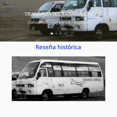
TRANSPORTES TATAMÁ S.A.
Comodidad – Seguridad – Rapidéz.
Reseña histórica