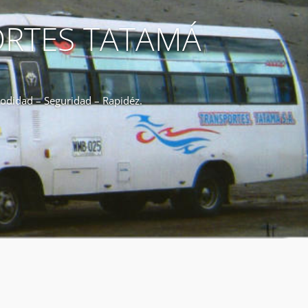
RTES TATAMÁ
didad – Seguridad – Rapidéz.