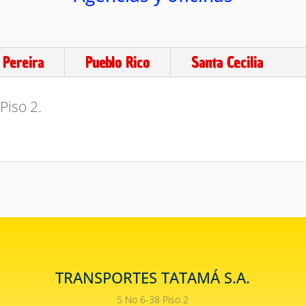
Pereira
Pueblo Rico
Santa Cecilia
Piso 2.
TRANSPORTES TATAMÁ S.A.
5 No 6-38 Piso 2