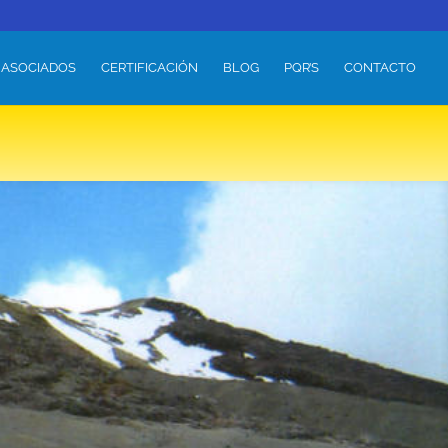
 ASOCIADOS
CERTIFICACIÓN
BLOG
PQR’S
CONTACTO