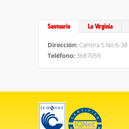
Santuario
La Virginia
Dirección:
Carrera 5 No 6-38 
Teléfono:
3687059