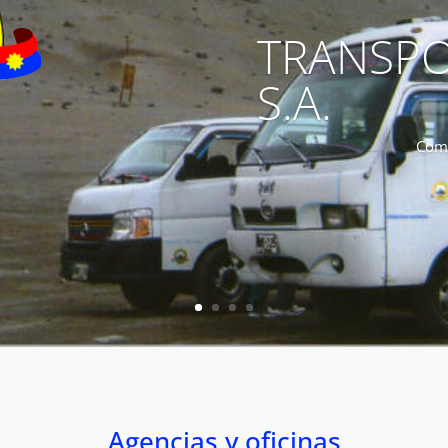
TRANSPO
S.A.
Como
Agencias y oficinas