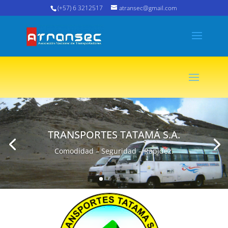
(+57) 6 3212517
atransec@gmail.com
TRANSPORTES TATAMÁ S.A.
Comodidad – Seguridad – Rapidéz.