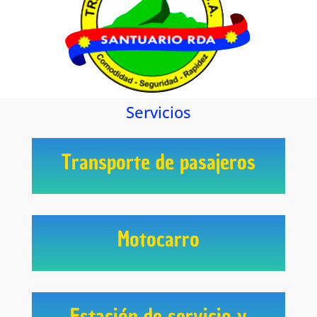
Servicios
Transporte de pasajeros
Motocarro
Estación de servicio y