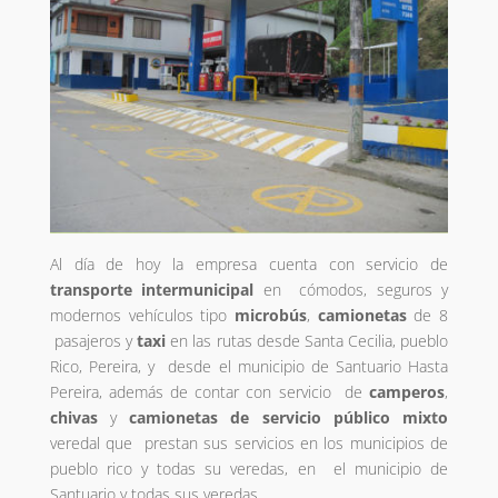
Al día de hoy la empresa cuenta con servicio de
transporte intermunicipal
en cómodos, seguros y
modernos vehículos tipo
microbús
,
camionetas
de 8
pasajeros y
taxi
en las rutas desde Santa Cecilia, pueblo
Rico, Pereira, y desde el municipio de Santuario Hasta
Pereira, además de contar con servicio de
camperos
,
chivas
y
camionetas de servicio público mixto
veredal que prestan sus servicios en los municipios de
pueblo rico y todas su veredas, en el municipio de
Santuario y todas sus veredas.